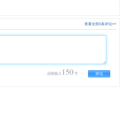
查看全部0条评论>>
150
还能输入
字