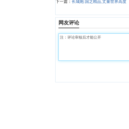
下一篇：
长城炮:国之精品,丈量世界高度
网友评论