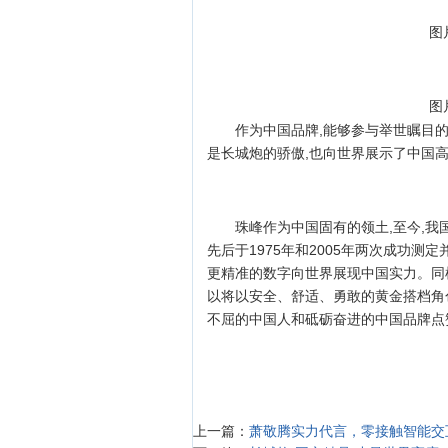
图
图
作为中国品牌,能够参与举世瞩目
是长城炮的骄傲,也向世界展示了中国
珠峰作为中国固有的领土,至今,我
先后于1975年和2005年两次成功测
更精准的数字向世界展现中国实力。同
以将以安全、舒适、勇敢的黄金搭档角
不屈的中国人和砥砺奋进的中国品牌点
上一篇：
萧敬腾实力代言，零接触智能交互S