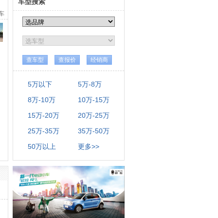
车型搜索
念车
保养
查车型
查报价
经销商
5万以下
5万-8万
8万-10万
10万-15万
15万-20万
20万-25万
25万-35万
35万-50万
50万以上
更多>>