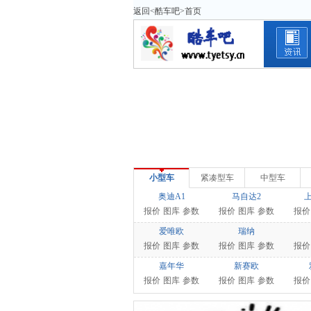
返回<酷车吧>首页
小型车
紧凑型车
中型车
奥迪A1
马自达2
上
报价
图库
参数
报价
图库
参数
报价
爱唯欧
瑞纳
报价
图库
参数
报价
图库
参数
报价
嘉年华
新赛欧
报价
图库
参数
报价
图库
参数
报价