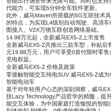
智能出行场景带来无限可能。同时也支持
代能力，可实现5分钟全车软件更新。
此外，威马Maven所搭载的5G互联技术
的特点，为实现L4级别自动驾驶、高清车
图接入、V2X万物互联创造网络基础。
14.98万元起，全新威马EX5-Z上市发售
全新威马EX5-Z共推出三款车型，补贴后售
元19.88万元，用户可享受0首付限时零
充电权益。
全新威马EX5-Z 价格及政策
零接触智能交互纯电SUV 威马EX5-Z成
智能电动车
基于对年轻用户心态的深刻洞察，威马EX
技Lazy Technology产品哲学的精髓
能交互体验，为中国家庭打造愉悦的智能
刻体验到 秒懂你，0焦虑的极致便捷！