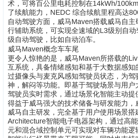
术，可将百公里电耗控制在14kWh/100
了续航能力，NEDC 综合续航里程高达80
自动驾驶方面，威马Maven搭载威马自主研发的L
行辅助系统，可实现全速域的L3级别自动
级自动驾驶，比如自动泊车。
威马Maven概念车车尾
更令人惊艳的是，威马Maven所搭载的Livin
互系统，具备情绪感知和基于大数据感知
过摄像头与麦克风感知驾驶员状态，为驾
神，解闷等功能。即基于驾驶场景与用户
驾驶员实时需求，通过场景化智能主动提
得益于威马强大的技术储备与研发能力，威
威马自主研发，完全基于用户使用场景搭建的L
Architecture智能电子电器架构，通
元和混合域控制单元可实现对车辆功能逻