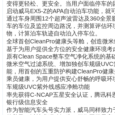
变得更轻松、更安全。当用户面临停车的
启动威马EX5-Z的APA自动泊车功能，
通过车身周围12个超声波雷达及360全
车的车位及监控周边路况，并测算评估环
物，计算泊车轨迹自动泊入停车位。
全球首创CleanPro健康头等舱，创造微
基于为用户提供全方位的安全健康环境考虑
原有Clean Space整车空气净化系统的
微米空气过滤系统、增加独创车规级UVC
能，用首创的五重防护构建CleanPro健
乘员健康，为用户提供安心舒畅的呼吸环
车规级UVC紫外线感应净舱功能
率先获得C-NCAP五星安全认证，腾讯
银行级信息安全
作为智能汽车头号实力派，威马同样致力