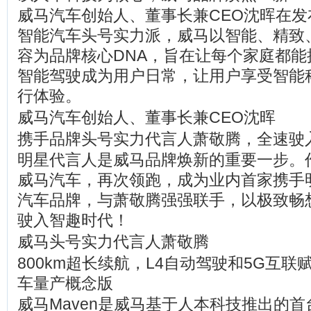
威马汽车创始人、董事长兼CEO沈晖在
智能汽车头号实力派，威马以智能、精致
容为品牌核心DNA，旨在让每个家庭都能
智能驾驶成为用户日常，让用户享受智能
行体验。
威马汽车创始人、董事长兼CEO沈晖
携手品牌头号实力代言人萧敬腾，全速驶
明星代言人是威马品牌焕新的重要一步。
威马汽车，再次领跑，成为业内首家携手
汽车品牌，与萧敬腾强强联手，以极致畅
驶入智趣时代！
威马头号实力代言人萧敬腾
800km超长续航，L4自动驾驶和5G互
车量产概念版
威马Maven是威马基于人本科技推出的