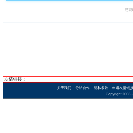
还能
友情链接：
关于我们
-
分站合作
-
隐私条款
-
申请友情链
Copyright 2008 