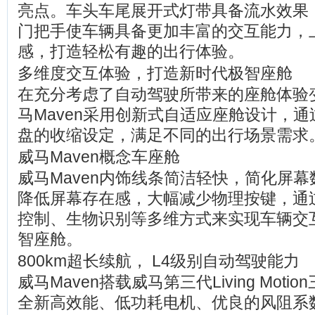
亮点。车头车尾展开式灯带具备流水效果
门把手使车辆具备更加丰富的交互能力，
感，打造轻松有趣的出行体验。
多维度交互体验，打造新时代极智座舱
在充分考虑了自动驾驶所带来的座舱体验
马Maven采用创新式自适应座舱设计，
盘的收缩设定，满足不同的出行场景需求
威马Maven概念车座舱
威马Maven内饰线条简洁轻快，简化屏
降低屏幕存在感，大幅减少物理按键，通
控制、生物识别等多维方式来实现车辆交
智座舱。
800km超长续航， L4级别自动驾驶能力
威马Maven搭载威马第三代Living Mot
全新高效能、低功耗电机、优良的风阻系