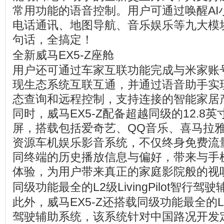
常用功能的语音控制。用户可通过唤醒AI
电话通讯、地图导航、音乐娱乐等九大模
句话，全搞定！
全新威马EX5-Z座舱
用户还可通过车家互联功能完成与米家账
现生态系统互联互通，并通过语音助手实
态查询和远程控制，支持连接的智能家居产
同时，威马EX5-Z配备超越同级的12.8
屏，搭载包括爱奇艺、QQ音乐、喜马拉
资源车机娱乐影音系统，不仅终身免费流
同终端的历史播放信息与偏好，带来与手
体验，为用户带来真正的家庭影院般的视
同级功能最全的L2级LivingPilot智行驾
此外，威马EX5-Z还搭载同级功能最全的L2级Li
驾驶辅助系统，该系统针对中国路况开发