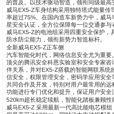
的普及。以技术驱动智造，领衔同级最高
威马EX5-Z车身结构采用独特塔式能量
率超过75%。在国内造车新势力中，威马率
星安全认证，全方位保障每一位交通参与
威马EX5-Z的电池组采用四重安全保护，具
防水防尘能力，领衔新势力智造标杆。
全新威马EX5-Z正车侧
汽车智能化时代，网络信息安全尤为重要
顶尖的腾讯安全科恩实验室和安全专家咨
伴关系，并对EX5-Z搭载的智能网联系
信安全，权限管理安全，密码学应用安全
共同合作及开发，特别对用户最常用的远
功能进行专门优化和提升，保证用户安全
520km超长稳定续航，智能化踏板兼顾性
威马EX5-Z 采用最新一代高比能电芯模组