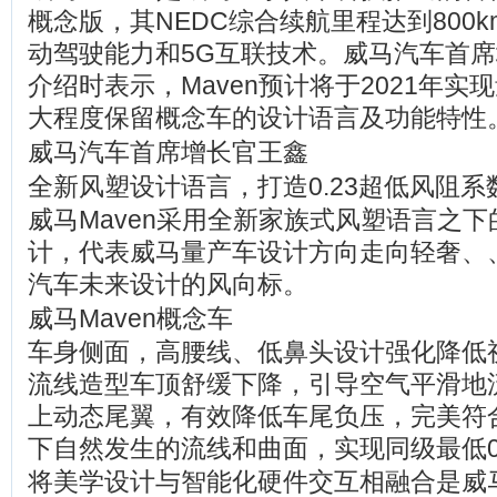
概念版，其NEDC综合续航里程达到800k
动驾驶能力和5G互联技术。威马汽车首
介绍时表示，Maven预计将于2021年
大程度保留概念车的设计语言及功能特性
威马汽车首席增长官王鑫
全新风塑设计语言，打造0.23超低风阻系
威马Maven采用全新家族式风塑语言之
计，代表威马量产车设计方向走向轻奢、
汽车未来设计的风向标。
威马Maven概念车
车身侧面，高腰线、低鼻头设计强化降低
流线造型车顶舒缓下降，引导空气平滑地
上动态尾翼，有效降低车尾负压，完美符
下自然发生的流线和曲面，实现同级最低0
将美学设计与智能化硬件交互相融合是威马