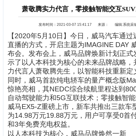
萧敬腾实力代言，零接触智能交互SUVE
发布时间：2021-03-07 15:41:17
来源：
编辑:系统采
【2020年5月10日】今日，威马汽车通
直播的方式，开启主题为IMAGINE DAY
布会。发布会上，威马品牌焕新计划正式
示了以人本科技为核心的未来品牌战略，
资讯
选车
力代言人萧敬腾先生，以智能科技重新定
同时，威马首款纯电轿车的量产概念版Ma
惊艳亮相，其NEDC综合续航里程达到800
自动驾驶能力和5G互联技术；零接触智能
威马EX5-Z重磅上市，新车共推出三款
为14.98万元19.88万元，用户可享受0
和3年免费充电权益。
以人本科技为核心，威马品牌焕然一新