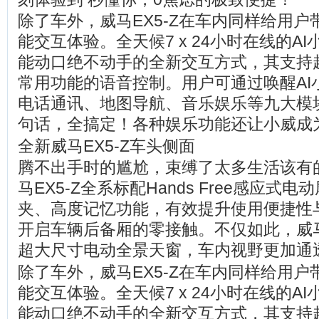
除了车外，威马EX5-Z在车内同样给用
能交互体验。全天候7 x 24小时在线的A
能动口绝不动手的全新交互方式，其支持超
常用功能的语音控制。用户可通过唤醒AI
电话通讯、地图导航、音乐娱乐等九大模
句话，全搞定！各种娱乐功能还让小威成
全新威马EX5-Z车头侧面
腾不出手时的尴尬，束缚了太多生活该有
马EX5-Z全系标配Hands Free感应式
夹、高度记忆功能，有效提升使用便捷性
开启车辆后备厢的零接触。不仅如此，威马
超大尺寸电动全景天窗，车内视野更加通
除了车外，威马EX5-Z在车内同样给用
能交互体验。全天候7 x 24小时在线的A
能动口绝不动手的全新交互方式，其支持超